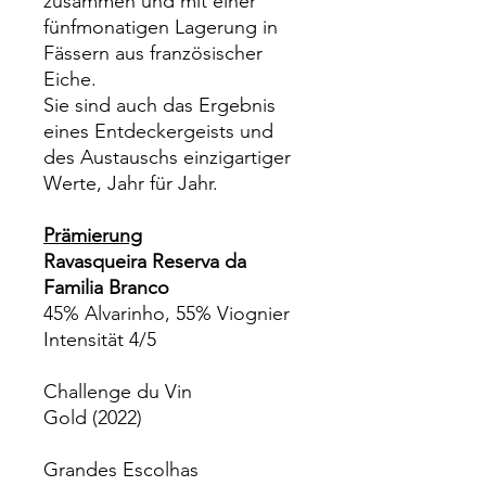
zusammen und mit einer
fünfmonatigen Lagerung in
Fässern aus französischer
Eiche.
Sie sind auch das Ergebnis
eines Entdeckergeists und
des Austauschs einzigartiger
Werte, Jahr für Jahr.
Prämierung
Ravasqueira Reserva da
Familia Branco
45% Alvarinho, 55% Viognier
Intensität 4/5
Challenge du Vin
Gold (2022)
Grandes Escolhas