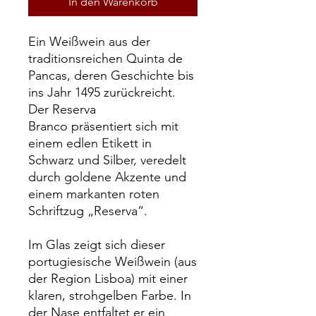
In den Warenkorb
Ein Weißwein aus der
traditionsreichen Quinta de
Pancas, deren Geschichte bis
ins Jahr 1495 zurückreicht.
Der Reserva
Branco präsentiert sich mit
einem edlen Etikett in
Schwarz und Silber, veredelt
durch goldene Akzente und
einem markanten roten
Schriftzug „Reserva“.
Im Glas zeigt sich dieser
portugiesische Weißwein (aus
der Region Lisboa) mit einer
klaren, strohgelben Farbe. In
der Nase entfaltet er ein