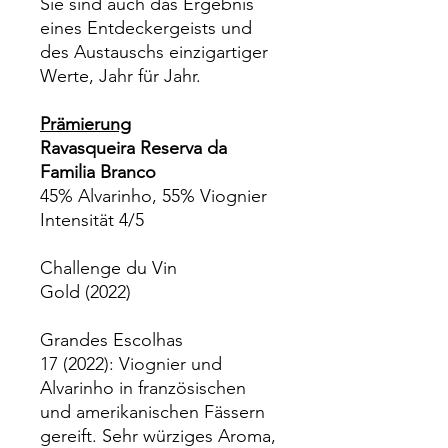
Sie sind auch das Ergebnis
eines Entdeckergeists und
des Austauschs einzigartiger
Werte, Jahr für Jahr.
Prämierung
Ravasqueira Reserva da
Familia Branco
45% Alvarinho, 55% Viognier
Intensität 4/5
Challenge du Vin
Gold (2022)
Grandes Escolhas
17 (2022): Viognier und
Alvarinho in französischen
und amerikanischen Fässern
gereift. Sehr würziges Aroma,