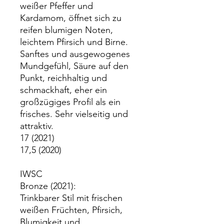
weißer Pfeffer und
Kardamom, öffnet sich zu
reifen blumigen Noten,
leichtem Pfirsich und Birne.
Sanftes und ausgewogenes
Mundgefühl, Säure auf den
Punkt, reichhaltig und
schmackhaft, eher ein
großzügiges Profil als ein
frisches. Sehr vielseitig und
attraktiv.
17 (2021)
17,5 (2020)
IWSC
Bronze (2021):
Trinkbarer Stil mit frischen
weißen Früchten, Pfirsich,
Blumigkeit und