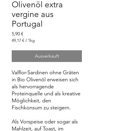
Olivenöl extra
vergine aus
Portugal
Preis
5,90 €
49,17 €
/
1kg
49,17 €
pro
Ausverkauft
1
Kilogramm
Valflor-Sardinen ohne Gräten
in Bio Olivenöl erweisen sich
als hervorragende
Proteinquelle und als kreative
Möglichkeit, den
Fischkonsum zu steigern.
Als Vorspeise oder sogar als
Mahlzeit, auf Toast, im