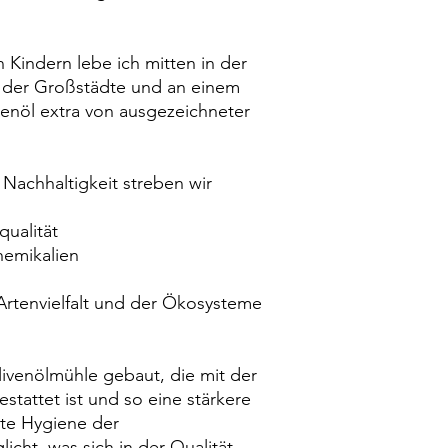
 Kindern lebe ich mitten in der
l der Großstädte und an einem
venöl extra von ausgezeichneter
Nachhaltigkeit streben wir
ualität
hemikalien
rtenvielfalt und der Ökosysteme
ivenölmühle gebaut, die mit der
tattet ist und so eine stärkere
te Hygiene der
cht, was sich in der Qualität