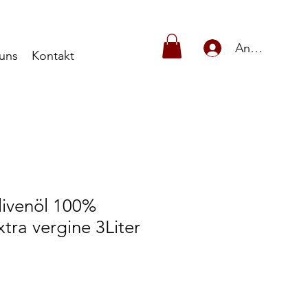
Anmelden
uns
Kontakt
ivenöl 100%
xtra vergine 3Liter