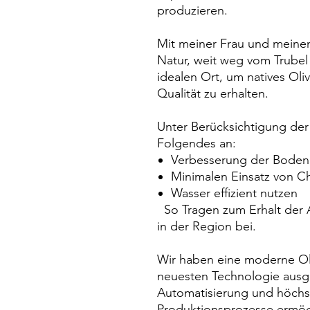
produzieren.
Mit meiner Frau und meinen
Natur, weit weg vom Trube
idealen Ort, um natives Oli
Qualität zu erhalten.
Unter Berücksichtigung der 
Folgendes an:
Verbesserung der Bodenq
Minimalen Einsatz von C
Wasser effizient nutzen
So Tragen zum Erhalt der A
in der Region bei.
Wir haben eine moderne Ol
neuesten Technologie ausges
Automatisierung und höchs
Produktionsprozesse ermögli