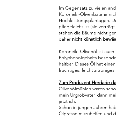
Im Gegensatz zu vielen and
Koroneiki-Olivenbäume nic
Hochleistungsplantagen. D
pflegeleicht ist (sie verträg
stehen die Bäume nicht ge
daher
nicht künstlich bewä
Koroneiki-Olivenöl ist auc
Polyphenolgehalts besonde
haltbar. Dieses Öl hat einen
fruchtiges, leicht zitronige
Zum Produzent Herdade da
Olivenölmühlen waren schon
mein Urgroßvater, dann mei
jetzt ich.
Schon in jungen Jahren hab
Ölpresse mitzuhelfen und d