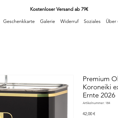
Kostenloser Versand ab 79€
Geschenkkarte
Galerie
Widerruf
Soziales
Über 
Premium Ol
Koroneiki e
Ernte 2026
Artikelnummer: 184
Preis
42,00 €