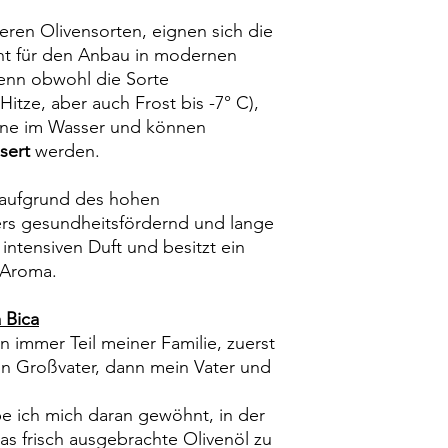
eren Olivensorten, eignen sich die
ht für den Anbau in modernen
enn obwohl die Sorte
t Hitze, aber auch Frost bis -7° C),
rne im Wasser und können
ssert
werden.
h aufgrund des hohen
rs gesundheitsfördernd und lange
 intensiven Duft und besitzt ein
s Aroma.
 Bica
 immer Teil meiner Familie, zuerst
n Großvater, dann mein Vater und
e ich mich daran gewöhnt, in der
as frisch ausgebrachte Olivenöl zu