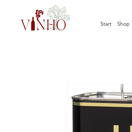
Start
Shop