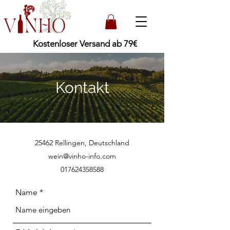
Kostenloser Versand ab 79€
Kontakt
25462 Rellingen, Deutschland
wein@vinho-info.com
017624358588
Name